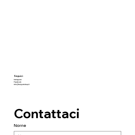
Seguici
Instagram
Facebook
info@italypetshop.it
Contattaci
Nome